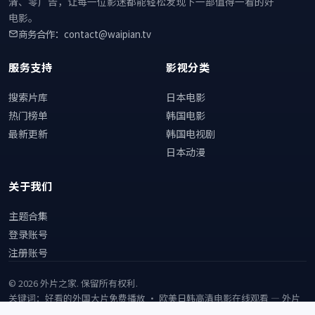
清、零广告，让每一位影迷都能轻松发现下一部值得一看的好
电影。
商务合作：contact@waipian.tv
服务支持
影视分类
搜索片库
日本电影
热门榜单
韩国电影
最新更新
韩国电视剧
日本动漫
关于我们
主题合集
登录账号
注册账号
©
2026
外片之家
. 保留所有权利.
关键词：好看的外国大片免费播放 · 欧美日韩高清电影在线观看 —
外片
之家