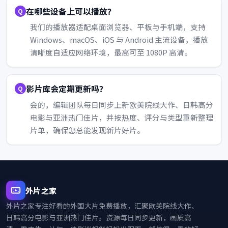
在哪些设备上可以播放？
我们的播放器适配桌面浏览器、平板与手机端，支持
Windows、macOS、iOS 与 Android 主流设备，播放
清晰度自适应网络环境，最高可至 1080P 高清。
影片库会定期更新吗？
会的，编辑团队每日同步上新欧美院线大作、日韩高分
电影与亚洲热门佳片，并按热度、评分与类型重新整理
片单，确保您总能发现新片好片。
外片之家
外片之家
专注好看的外国大片免费播放，汇聚欧美院线大作、
日韩高分电影与亚洲热门佳片。资源每日同步更新，画质高